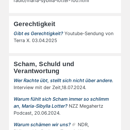
radio/maria-sybilla-lotter-100.html
Gerechtigkeit
Gibt es Gerechtigkeit?
Youtube-Sendung von
Terra X. 03.04.2025
Scham, Schuld und
Verantwortung
Wer Rachte übt, stellt sich nicht über andere.
Interview mit der Zeit,18.07.2024.
Warum fühlt sich Scham immer so schlimm
an, Maria-Sibylla Lotter?
NZZ Megahertz
Podcast, 20.06.2024.
Warum schämen wir uns?
NDR,