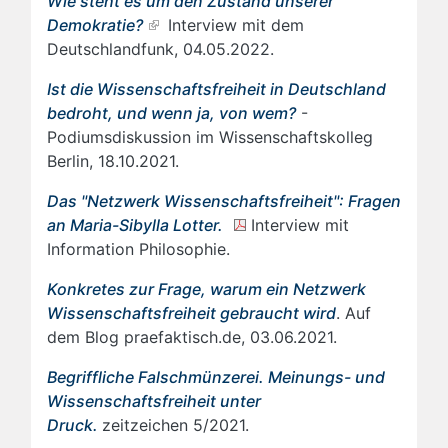
Wie steht es um den Zustand unserer
Demokratie?
Interview mit dem
Deutschlandfunk, 04.05.2022.
Ist die Wissenschaftsfreiheit in Deutschland
bedroht, und wenn ja, von wem?
-
Podiumsdiskussion im Wissenschaftskolleg
Berlin, 18.10.2021.
Das "Netzwerk Wissenschaftsfreiheit": Fragen
an Maria-Sibylla Lotter.
Interview mit
Information Philosophie.
Konkretes zur Frage, warum ein Netzwerk
Wissenschaftsfreiheit gebraucht wird
. Auf
dem Blog praefaktisch.de, 03.06.2021.
Begriffliche Falschmünzerei. Meinungs- und
Wissenschaftsfreiheit unter
Druck.
zeitzeichen 5/2021.