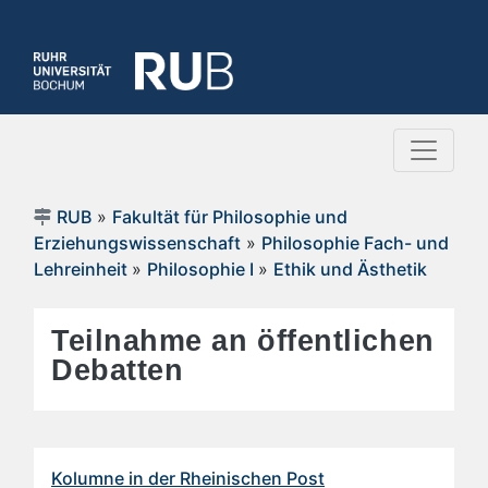
RUB
»
Fakultät für Philosophie und
Erziehungswissenschaft
»
Philosophie Fach- und
Lehreinheit
»
Philosophie I
»
Ethik und Ästhetik
Teilnahme an öffentlichen
Debatten
Kolumne in der Rheinischen Post