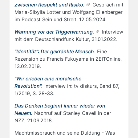
zwischen Respekt und Risiko.
Gespräch mit
Maria-Sibylla Lotter und Wolfgang Eilenberger
im Podcast Sein und Streit, 12.05.2024.
Warnung vor der Triggerwarnung.
Interview
mit dem Deutschlandfunk Kultur, 31.01.2022.
"Identität": Der gekränkte Mensch.
Eine
Rezension zu Francis Fukuyama in ZEITOnline,
13.02.2019.
"Wir erleben eine moralische
Revolution".
Interview in: tv diskurs, Band 87,
1/2019, S. 28-33.
Das Denken beginnt immer wieder von
Neuem.
Nachruf auf Stanley Cavell in der
NZZ, 21.06.2018.
Machtmissbrauch und seine Duldung - Was