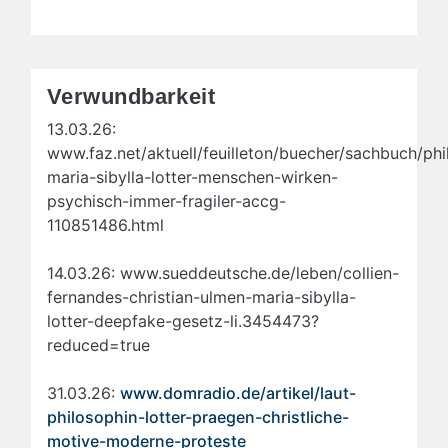
Verwundbarkeit
13.03.26:
www.faz.net/aktuell/feuilleton/buecher/sachbuch/phi
maria-sibylla-lotter-menschen-wirken-
psychisch-immer-fragiler-accg-
110851486.html
14.03.26: www.sueddeutsche.de/leben/collien-
fernandes-christian-ulmen-maria-sibylla-
lotter-deepfake-gesetz-li.3454473?
reduced=true
31.03.26:
www.domradio.de/artikel/laut-
philosophin-lotter-praegen-christliche-
motive-moderne-proteste