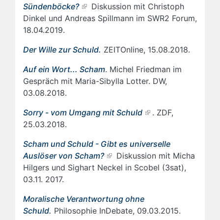
Sündenböcke?
Diskussion mit Christoph
Dinkel und Andreas Spillmann im SWR2 Forum,
18.04.2019.
Der Wille zur Schuld.
ZEITOnline, 15.08.2018.
Auf ein Wort... Scham
. Michel Friedman im
Gespräch mit Maria-Sibylla Lotter. DW,
03.08.2018.
Sorry - vom Umgang mit Schuld
. ZDF,
25.03.2018.
Scham und Schuld - Gibt es universelle
Auslöser von Scham?
Diskussion mit Micha
Hilgers und Sighart Neckel in Scobel (3sat),
03.11. 2017.
Moralische Verantwortung ohne
Schuld.
Philosophie InDebate, 09.03.2015.