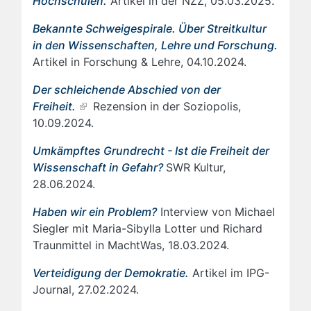
Hochschulen.
Artikel in der NZZ, 05.03.2025.
Bekannte Schweigespirale. Über Streitkultur
in den Wissenschaften, Lehre und Forschung.
Artikel in Forschung & Lehre, 04.10.2024.
Der schleichende Abschied von der
Freiheit.
Rezension in der Soziopolis,
10.09.2024.
Umkämpftes Grundrecht - Ist die Freiheit der
Wissenschaft in Gefahr?
SWR Kultur,
28.06.2024.
Haben wir ein Problem?
Interview von Michael
Siegler mit Maria-Sibylla Lotter und Richard
Traunmittel in MachtWas, 18.03.2024.
Verteidigung der Demokratie.
Artikel im IPG-
Journal, 27.02.2024.