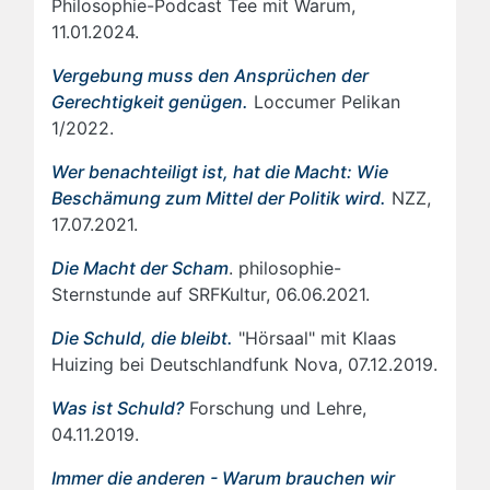
Philosophie-Podcast Tee mit Warum,
11.01.2024.
Vergebung muss den Ansprüchen der
Gerechtigkeit genügen.
Loccumer Pelikan
1/2022.
Wer benachteiligt ist, hat die Macht: Wie
Beschämung zum Mittel der Politik wird.
NZZ,
17.07.2021.
Die Macht der Scham
. philosophie-
Sternstunde auf SRFKultur, 06.06.2021.
Die Schuld, die bleibt.
"Hörsaal" mit Klaas
Huizing bei Deutschlandfunk Nova, 07.12.2019.
Was ist Schuld?
Forschung und Lehre,
04.11.2019.
Immer die anderen - Warum brauchen wir