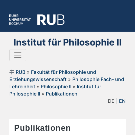
Institut für Philosophie II
RUB
»
Fakultät für Philosophie und
Erziehungswissenschaft
»
Philosophie Fach- und
Lehreinheit
»
Philosophie II
»
Institut für
Philosophie II
»
Publikationen
DE |
EN
Publikationen