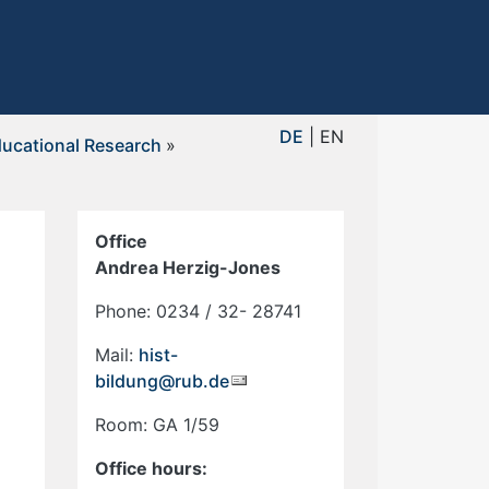
DE
| EN
ucational Research
»
Office
Andrea Herzig-Jones
Phone: 0234 / 32- 28741
Mail:
hist-
bildung@rub.de
Room: GA 1/59
Office hours: