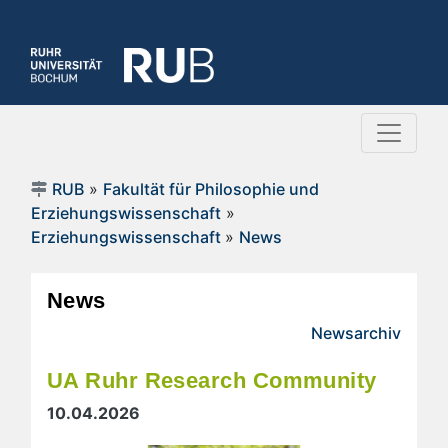
RUB
»
Fakultät für Philosophie und
Erziehungswissenschaft
»
Erziehungswissenschaft
»
News
News
Newsarchiv
UA Ruhr Research Community
10.04.2026