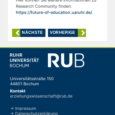
Research Community finden:
https://future-of-education.uaruhr.de/
.
NÄCHSTE
VORHERIGE
Universitätsstraße 150
44801 Bochum
Kontakt
erziehungswissenschaft@rub.de
→ Impressum
→ Datenschutzerklärung