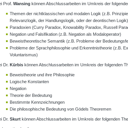
i Prof.
Wansing
können Abschlussarbeiten im Umkreis der folgende
Themen der nichtklassischen und modalen Logik (z.B. Prinzipie
Relevanzlogik, der Handlungslogik, oder der deontischen Logik)
Paradoxien (Curry Paradox, Knowability Paradox, Russell Para
Negation und Falsifikation (z.B. Negation als Modaloperator)
Beweistheoretische Semantik (z.B. Probleme der Bedeutungsfes
Probleme der Sprachphilosophie und Erkenntnistheorie (z.B. Ex
Voluntarismus)
i Dr.
Kürbis
können Abschlussarbeiten im Umkreis der folgenden Th
Beweistheorie und ihre Philosophie
Logische Konstanten
Negation
Theorie der Bedeutung
Bestimmte Kennzeichnungen
Die philosophische Bedeutung von Gödels Theoremen
i Dr.
Skurt
können Abschlussarbeiten im Umkreis der folgenden The