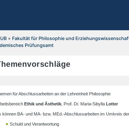
RUB
»
Fakultät für Philosophie und Erziehungswissenschaf
demisches Prüfungsamt
Themenvorschläge
emen für Abschlussarbeiten an der Lehreinheit Philosophie
beitsbereich
Ethik und Ästhetik
, Prof. Dr. Maria-Sibylla
Lotter
s können BA- und MA- bzw. MEd.-Abschlussarbeiten im Umkreis der 
Schuld und Verantwortung