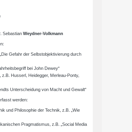
e
r. Sebastian
Weydner-Volkmann
n:
„Die Gefahr der Selbstobjektivierung durch
rheitsbegriff bei John Dewey“
z.B. Husserl, Heidegger, Merleau-Ponty,
rendts Unterscheidung von Macht und Gewalt“
rfasst werden:
k und Philosophie der Technik, z.B. „Wie
kanischen Pragmatismus, z.B. „Social Media