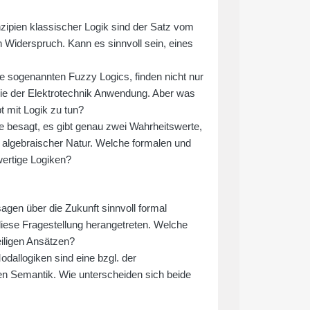
zipien klassischer Logik sind der Satz vom
Widerspruch. Kann es sinnvoll sein, eines
e sogenannten Fuzzy Logics, finden nicht nur
wie der Elektrotechnik Anwendung. Aber was
mit Logik zu tun?
besagt, es gibt genau zwei Wahrheitswerte,
h algebraischer Natur. Welche formalen und
ehrwertige Logiken?
agen über die Zukunft sinnvoll formal
diese Fragestellung herangetreten. Welche
iligen Ansätzen?
odallogiken sind eine bzgl. der
ten Semantik. Wie unterscheiden sich beide