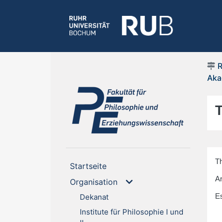
Aka
(current)
Th
(current)
Startseite
Ar
Organisation
Dekanat
E
Institute für Philosophie I und