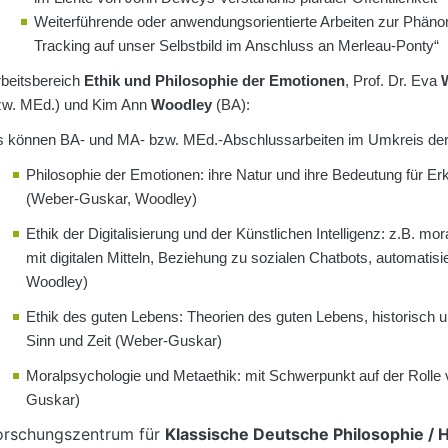
Weiterführende oder anwendungsorientierte Arbeiten zur Phänom
Tracking auf unser Selbstbild im Anschluss an Merleau-Ponty“
beitsbereich
Ethik und Philosophie der Emotionen
, Prof. Dr. Eva
zw. MEd.) und Kim Ann
Woodley
(BA):
s können BA- und MA- bzw. MEd.-Abschlussarbeiten im Umkreis der 
Philosophie der Emotionen: ihre Natur und ihre Bedeutung für Erk
(Weber-Guskar, Woodley)
Ethik der Digitalisierung und der Künstlichen Intelligenz: z.B. m
mit digitalen Mitteln, Beziehung zu sozialen Chatbots, automati
Woodley)
Ethik des guten Lebens: Theorien des guten Lebens, historisch
Sinn und Zeit (Weber-Guskar)
Moralpsychologie und Metaethik: mit Schwerpunkt auf der Rolle
Guskar)
orschungszentrum für
Klassische Deutsche Philosophie / 