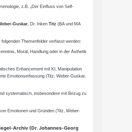
enologie, z.B. „Der Einfluss von Self-
Weber-Guskar
, Dr. Inken
Titz
(BA und MA
folgenden Themenfelder verfasst werden:
enntnis, Moral, Handlung oder in der Ästhetik
oralisches Enhancement mit KI, Manipulation
sierte Emotionserfassung (Titz, Weber-Guskar,
 und systematisch, insbesondere mit Bezug zu
 von Emotionen und Gründen (Titz, Weber-
Hegel-Archiv (Dr. Johannes-Georg