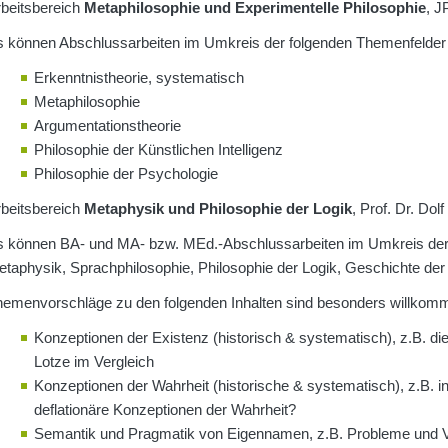
beitsbereich
Metaphilosophie und Experimentelle Philosophie
, J
 können Abschlussarbeiten im Umkreis der folgenden Themenfelder 
Erkenntnistheorie, systematisch
Metaphilosophie
Argumentationstheorie
Philosophie der Künstlichen Intelligenz
Philosophie der Psychologie
beitsbereich
Metaphysik und Philosophie der Logik
, Prof. Dr. Dolf
s können BA- und MA- bzw. MEd.-Abschlussarbeiten im Umkreis der 
taphysik, Sprachphilosophie, Philosophie der Logik, Geschichte der 
hemenvorschläge zu den folgenden Inhalten sind besonders willkom
Konzeptionen der Existenz (historisch & systematisch), z.B. d
Lotze im Vergleich
Konzeptionen der Wahrheit (historische & systematisch), z.B. 
deflationäre Konzeptionen der Wahrheit?
Semantik und Pragmatik von Eigennamen, z.B. Probleme und V