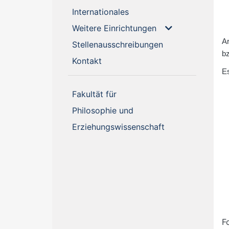
(current)
Internationales
Weitere Einrichtungen
Ar
(current)
Stellenausschreibungen
b
(current)
Kontakt
E
Fakultät für
Philosophie und
Erziehungswissenschaft
F