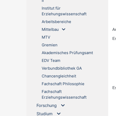
II
Institut für
Erziehungswissenschaft
Arbeitsbereiche
Mittelbau
Ar
MTV
Es
Gremien
Akademisches Prüfungsamt
EDV Team
Verbundbibliothek GA
Chancengleichheit
Fachschaft Philosophie
Es
Fachschaft
Erziehungswissenschaft
Forschung
Studium