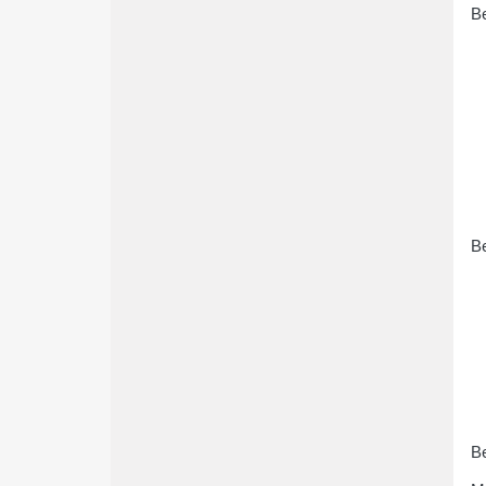
Be
Be
Be