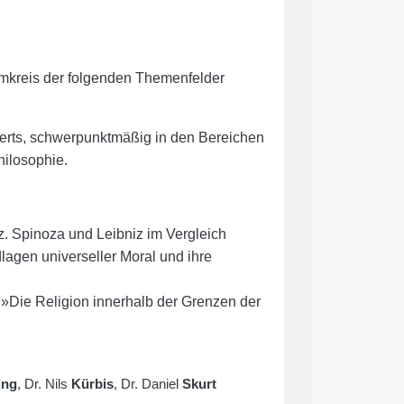
kreis der folgenden Themenfelder
derts, schwerpunktmäßig in den Bereichen
hilosophie.
 Spinoza und Leibniz im Vergleich
agen universeller Moral und ihre
»Die Religion innerhalb der Grenzen der
ing
, Dr. Nils
Kürbis
, Dr. Daniel
Skurt