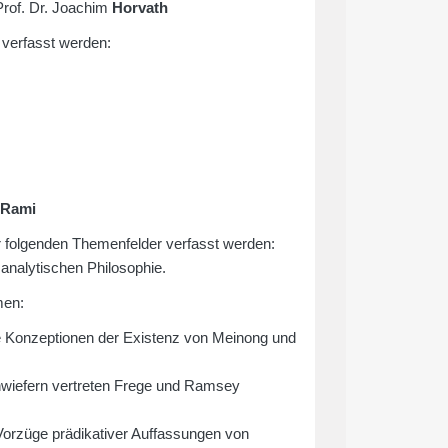
Prof. Dr. Joachim
Horvath
verfasst werden:
Rami
folgenden Themenfelder verfasst werden:
analytischen Philosophie.
men:
ie Konzeptionen der Existenz von Meinong und
inwiefern vertreten Frege und Ramsey
orzüge prädikativer Auffassungen von