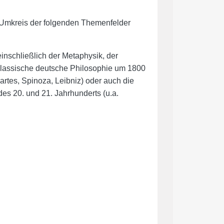
Umkreis der folgenden Themenfelder
einschließlich der Metaphysik, der
e klassische deutsche Philosophie um 1800
cartes, Spinoza, Leibniz) oder auch die
es 20. und 21. Jahrhunderts (u.a.