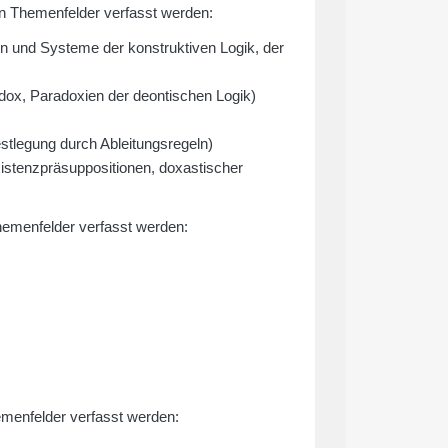
n Themenfelder verfasst werden:
n und Systeme der konstruktiven Logik, der
dox, Paradoxien der deontischen Logik)
tlegung durch Ableitungsregeln)
istenzpräsuppositionen, doxastischer
emenfelder verfasst werden:
menfelder verfasst werden: