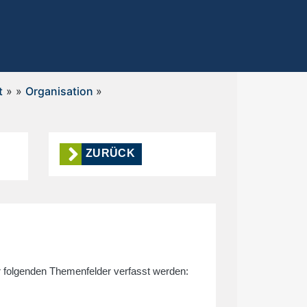
t
»
»
Organisation
»
ZURÜCK
folgenden Themenfelder verfasst werden: