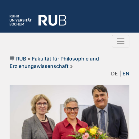
RUB
»
Fakultät für Philosophie und
Erziehungswissenschaft
»
DE |
EN