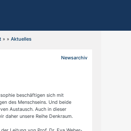
t
»
»
Aktuelles
Newsarchiv
osophie beschäftigen sich mit
ragen des Menschseins. Und beide
iven Austausch. Auch in dieser
 wir daher unsere Reihe Denkraum.
 der Leitung von Prof. Dr. Eva Weber-