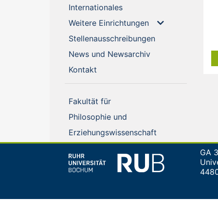
(current)
Internationales
Weitere Einrichtungen
(current)
Stellenausschreibungen
(current)
News und Newsarchiv
(current)
Kontakt
Fakultät für
Philosophie und
Erziehungswissenschaft
GA 3
Univ
448