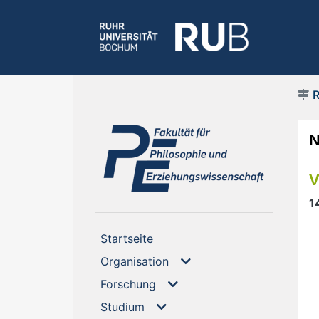
(current)
V
1
(current)
Startseite
Organisation
Forschung
Studium