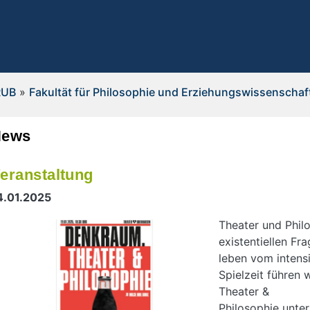
RUB
»
Fakultät für Philosophie und Erziehungswissenschaf
News
eranstaltung
4.01.2025
Theater und Phil
existentiellen F
leben vom intens
Spielzeit führen
Theater &
Philosophie unter