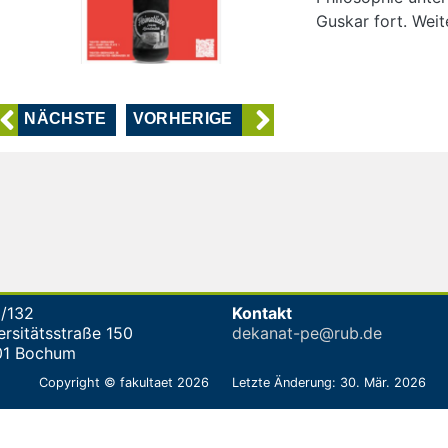
Guskar fort. Weit
NÄCHSTE
VORHERIGE
/132
Kontakt
ersitätsstraße 150
dekanat-pe@rub.de
01 Bochum
Copyright © fakultaet 2026
Letzte Änderung: 30. Mär. 2026