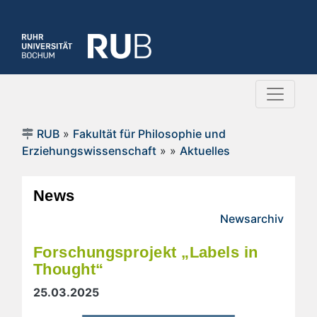
RUB
»
Fakultät für Philosophie und
Erziehungswissenschaft
»
»
Aktuelles
News
Newsarchiv
Forschungsprojekt „Labels in
Thought“
25.03.2025