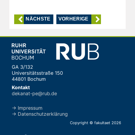
NÄCHSTE
VORHERIGE
GA 3/132
Universitätsstraße 150
44801 Bochum
Kontakt
dekanat-pe@rub.de
→ Impressum
→ Datenschutzerklärung
Copyright © fakultaet 2026