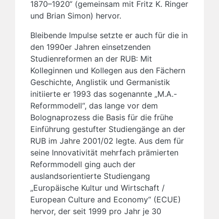
1870–1920“ (gemeinsam mit Fritz K. Ringer
und Brian Simon) hervor.
Bleibende Impulse setzte er auch für die in
den 1990er Jahren einsetzenden
Studienreformen an der RUB: Mit
Kolleginnen und Kollegen aus den Fächern
Geschichte, Anglistik und Germanistik
initiierte er 1993 das sogenannte „M.A.-
Reformmodell“, das lange vor dem
Bolognaprozess die Basis für die frühe
Einführung gestufter Studiengänge an der
RUB im Jahre 2001/02 legte. Aus dem für
seine Innovativität mehrfach prämierten
Reformmodell ging auch der
auslandsorien­tierte Studiengang
„Europäische Kultur und Wirtschaft /
European Culture and Economy“ (ECUE)
hervor, der seit 1999 pro Jahr je 30