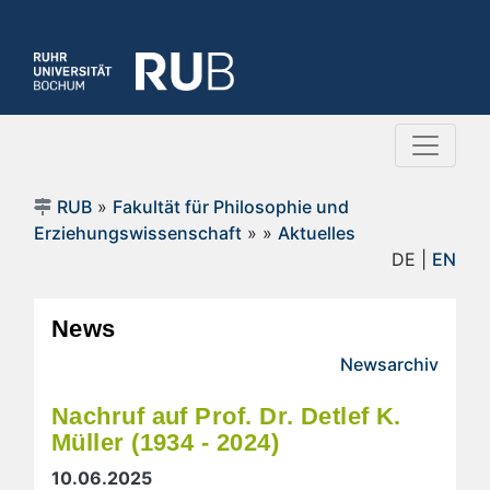
RUB
»
Fakultät für Philosophie und
Erziehungswissenschaft
»
»
Aktuelles
DE |
EN
News
Newsarchiv
Nachruf auf Prof. Dr. Detlef K.
Müller (1934 - 2024)
10.06.2025