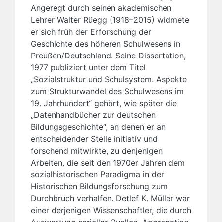
Angeregt durch seinen akademischen
Lehrer Walter Rüegg (1918–2015) widmete
er sich früh der Erforschung der
Geschichte des höheren Schulwesens in
Preußen/Deutschland. Seine Dissertation,
1977 publiziert unter dem Titel
„Sozialstruktur und Schulsystem. Aspekte
zum Strukturwandel des Schulwesens im
19. Jahrhundert“ gehört, wie später die
„Datenhandbücher zur deutschen
Bildungsgeschichte“, an denen er an
entscheidender Stelle initiativ und
forschend mitwirkte, zu denjenigen
Arbeiten, die seit den 1970er Jahren dem
sozialhistorischen Paradigma in der
Historischen Bildungsforschung zum
Durchbruch verhalfen. Detlef K. Müller war
einer derjenigen Wissenschaftler, die durch
Auswertung serieller Quellen, Aggregation