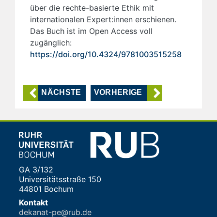
über die rechte-basierte Ethik mit
internationalen Expert:innen erschienen.
Das Buch ist im Open Access voll
zugänglich:
https://doi.org/10.4324/9781003515258
NÄCHSTE
VORHERIGE
GA 3/132
Universitätsstraße 150
44801 Bochum
Kontakt
dekanat-pe@rub.de