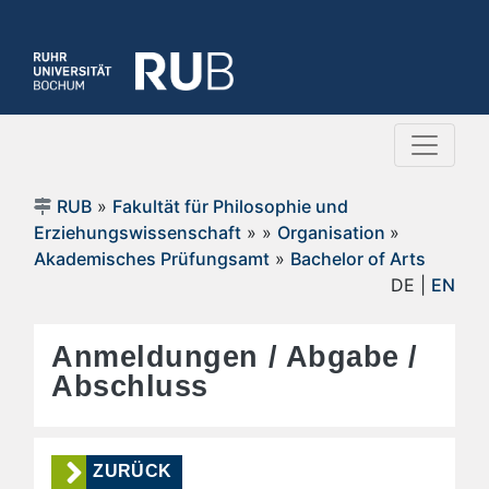
RUB
»
Fakultät für Philosophie und
Erziehungswissenschaft
»
»
Organisation
»
Akademisches Prüfungsamt
»
Bachelor of Arts
DE |
EN
Anmeldungen / Abgabe /
Abschluss
ZURÜCK