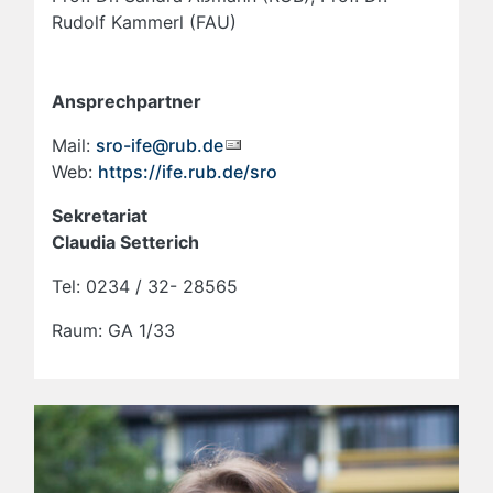
Rudolf Kammerl (FAU)
Ansprechpartner
Mail:
sro-ife@rub.de
Web:
https://ife.rub.de/sro
Sekretariat
Claudia Setterich
Tel: 0234 / 32- 28565
Raum: GA 1/33