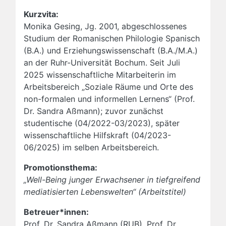
Kurzvita:
Monika Gesing, Jg. 2001, abgeschlossenes
Studium der Romanischen Philologie Spanisch
(B.A.) und Erziehungswissenschaft (B.A./M.A.)
an der Ruhr-Universität Bochum. Seit Juli
2025 wissenschaftliche Mitarbeiterin im
Arbeitsbereich „Soziale Räume und Orte des
non-formalen und informellen Lernens“ (Prof.
Dr. Sandra Aßmann); zuvor zunächst
studentische (04/2022-03/2023), später
wissenschaftliche Hilfskraft (04/2023-
06/2025) im selben Arbeitsbereich.
Promotionsthema:
„Well-Being junger Erwachsener in tiefgreifend
mediatisierten Lebenswelten“ (Arbeitstitel)
Betreuer*innen:
Prof. Dr. Sandra Aßmann (RUB), Prof. Dr.