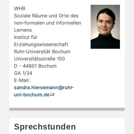
WHB
Soziale Räume und Orte des
non-formalen und informellen
Lernens
Institut für
Erziehungswissenschaft
Ruhr-Universität Bo­chum
Universitätsstra­ße 150
D - 44801 Bochum
GA 1/34
E-Mail:
sandra.hiersemann@ruhr-
uni-bochum.de
Sprechstunden