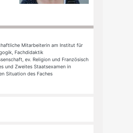
aftliche Mitarbeiterin am Institut für
gogik, Fachdidaktik
senschaft, ev. Religion und Französisch
stes und Zweites Staatsexamen in
en Situation des Faches