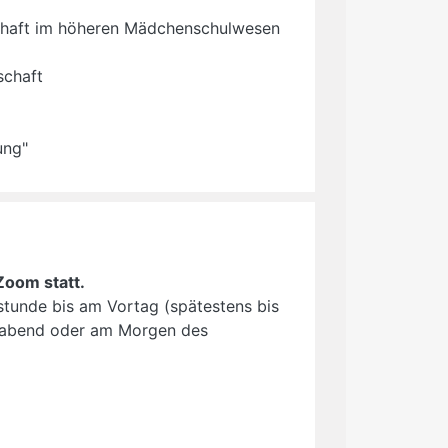
chaft im höheren Mädchenschulwesen
schaft
ung"
Zoom statt.
hstunde bis am Vortag (spätestens bis
orabend oder am Morgen des