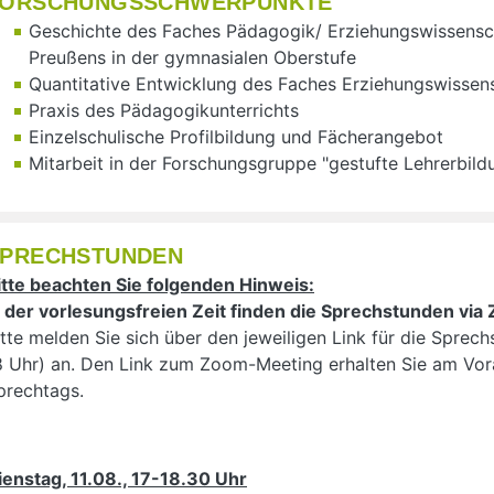
FORSCHUNGSSCHWERPUNKTE
Geschichte des Faches Pädagogik/ Erziehungswissens
Preußens in der gymnasialen Oberstufe
Quantitative Entwicklung des Faches Erziehungswissen
Praxis des Pädagogikunterrichts
Einzelschulische Profilbildung und Fächerangebot
Mitarbeit in der Forschungsgruppe "gestufte Lehrerbild
PRECHSTUNDEN
itte beachten Sie folgenden Hinweis:
n der vorlesungsfreien Zeit finden die Sprechstunden via 
itte melden Sie sich über den jeweiligen Link für die Sprec
8 Uhr) an. Den Link zum Zoom-Meeting erhalten Sie am V
prechtags.
ienstag, 11.08., 17-18.30 Uhr